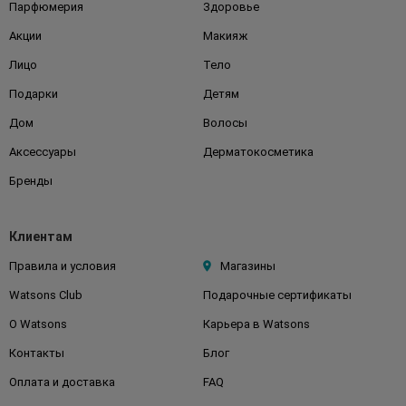
Парфюмерия
Здоровье
Акции
Макияж
Лицо
Тело
Подарки
Детям
Дом
Волосы
Аксессуары
Дерматокосметика
Бренды
Клиентам
Правила и условия
Магазины
Watsons Club
Подарочные сертификаты
О Watsons
Карьера в Watsons
Контакты
Блог
Оплата и доставка
FAQ