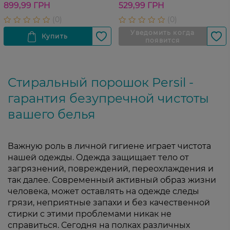
цикла стирки 8,1 кг
4.05 кг
899,99 ГРН
529,99 ГРН
Стиральный порошок Persil -
гарантия безупречной чистоты
вашего белья
Важную роль в личной гигиене играет чистота
нашей одежды. Одежда защищает тело от
загрязнений, повреждений, переохлаждения и
так далее. Современный активный образ жизни
человека, может оставлять на одежде следы
грязи, неприятные запахи и без качественной
стирки с этими проблемами никак не
справиться. Сегодня на полках различных