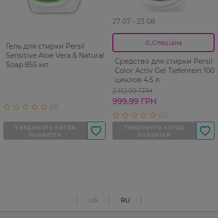
27 07 - 23 08
0_Спец.ціна
Гель для стирки Persil
Sensitive Aloe Vera & Natural
Средство для стирки Persil
Soap 855 мл
Color Activ Gel Tiefenrein 100
циклов 4.5 л
2 112,99 ГРН
999,99 ГРН
UA
RU