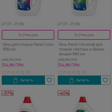
27 07 - 23 08
27 07 - 23 08
0_Спец.ціна
0_Спец.ціна
Гель для стирки Persil Color
Гель Persil Universal для
990 мл
стирки светлых и белых
вещей 990 мл
485,99 ГРН
485,99 ГРН
314,99 ГРН
314,99 ГРН
-37%
-40%