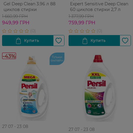
Gel Deep Clean 3.96 л 88
Expert Sensitive Deep Clean
циклов стирки
60 циклов стирки 2,7 л
1 660,99 ГРН
1 377,99 ГРН
949,99 ГРН
759,99 ГРН
-43%
Тільки
онлайн
27 07 - 23 08
27 07 - 23 08