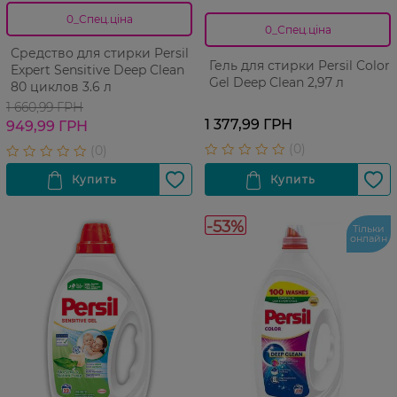
0_Спец.ціна
0_Спец.ціна
Средство для стирки Persil
Гель для стирки Persil Color
Expert Sensitive Deep Clean
Gel Deep Clean 2,97 л
80 циклов 3.6 л
1 660,99 ГРН
1 377,99 ГРН
949,99 ГРН
-53%
Тільки
онлайн