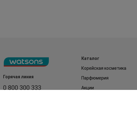
Каталог
Корейская косметика
Горячая линия
Парфюмерия
0 800 300 333
Акции
Лицо
З 9:00 до 19:00
Без выходных
Подарки
Дом
Аксессуары
Бренды