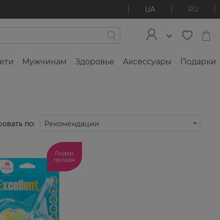
UA
RU
ети
Мужчинам
Здоровье
Аксессуары
Подарки
овать по:
Рекомендации
Лидер
продаж