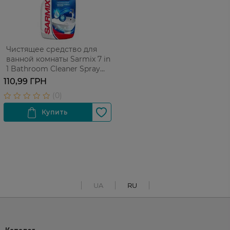
Чистящее средство для
ванной комнаты Sarmix 7 in
1 Bathroom Cleaner Spray
500 мл
110,99 ГРН
UA
RU