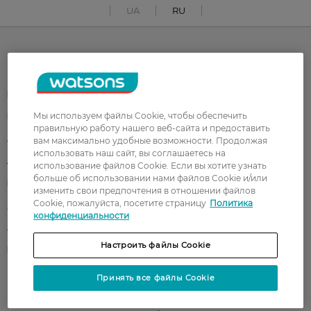
UA
RU
Каталог
Корейская косметика
Мужчинам
Мы используем файлы Cookie, чтобы обеспечить
Парфюмерия
Здоровье
правильную работу нашего веб-сайта и предоставить
Акции
Макияж
вам максимально удобные возможности. Продолжая
использовать наш сайт, вы соглашаетесь на
Лицо
Тело
использование файлов Cookie. Если вы хотите узнать
больше об использовании нами файлов Cookie и/или
Подарки
Детям
изменить свои предпочтения в отношении файлов
Cookie, пожалуйста, посетите страницу
Политика
Дом
Волосы
конфиденциальности
Аксессуары
Дерматокосметика
Настроить файлы Cookie
Бренды
Принять все файлы Cookie
Клиентам