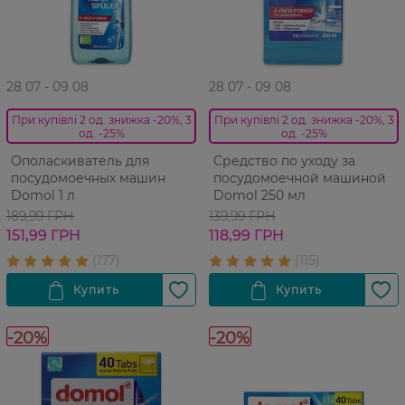
28 07 - 09 08
28 07 - 09 08
При купівлі 2 од. знижка -20%, 3
При купівлі 2 од. знижка -20%, 3
од. -25%
од. -25%
Ополаскиватель для
Средство по уходу за
посудомоечных машин
посудомоечной машиной
Domol 1 л
Domol 250 мл
189,99 ГРН
139,99 ГРН
151,99 ГРН
118,99 ГРН
-20%
-20%