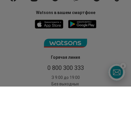
Watsons в вашем смартфоне
Горячая линия
x
0 800 300 333
З 9:00 до 19:00
Без выходных
©2014 - 2026. Условия использования сайта