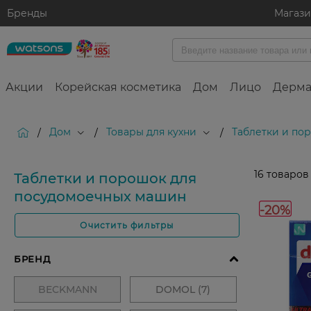
Бренды
Магаз
Акции
Корейская косметика
Дом
Лицо
Дерма
Дом
Товары для кухни
Таблетки и по
/
/
/
16
товаров
Таблетки и порошок для
посудомоечных машин
-20%
Очистить фильтры