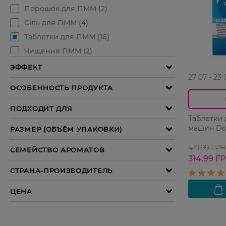
27 07 - 23 
Таблетки
машин Dom
419,99 ГРН
314,99 Г