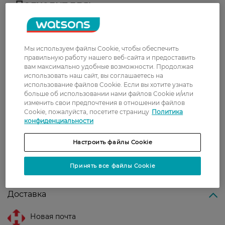
Подходит для:
Ежедневного ухода за возрастной кожей
лица.
Для всех типов кожи, особенно для кожи с
Мы используем файлы Cookie, чтобы обеспечить
признаками старения.
правильную работу нашего веб-сайта и предоставить
вам максимально удобные возможности. Продолжая
использовать наш сайт, вы соглашаетесь на
Страна-производитель:
Франция
использование файлов Cookie. Если вы хотите узнать
больше об использовании нами файлов Cookie и/или
изменить свои предпочтения в отношении файлов
Рейтинг и отзывы
Cookie, пожалуйста, посетите страницу
Политика
конфиденциальности
0
0 відгуків
Настроить файлы Cookie
З 0 відгуків
Принять все файлы Cookie
Доставка
Новая почта