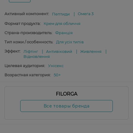
Активный компонент:
Омега 3
Пептиди
Формат продукта:
Крем для обличчя
Страна-производитель:
Франція
Тип кожи / особенность:
Для усіх типів
Эффект:
Ліфтінг
Антивіковий
Живлення
Відновлення
Целевая аудитория:
Унісекс
Возрастная категория:
50+
FILORGA
Все товары бренда