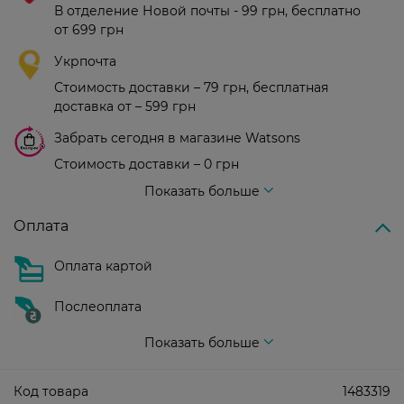
В отделение Новой почты - 99 грн, бесплатно
от 699 грн
Укрпочта
Стоимость доставки – 79 грн, бесплатная
доставка от – 599 грн
Забрать сегодня в магазине Watsons
Стоимость доставки – 0 грн
Стоимость доставки – 99 грн, бесплатная доставка от – 699 грн
Показать больше
Оплата
Оплата картой
Послеоплата
Показать больше
Код товара
1483319