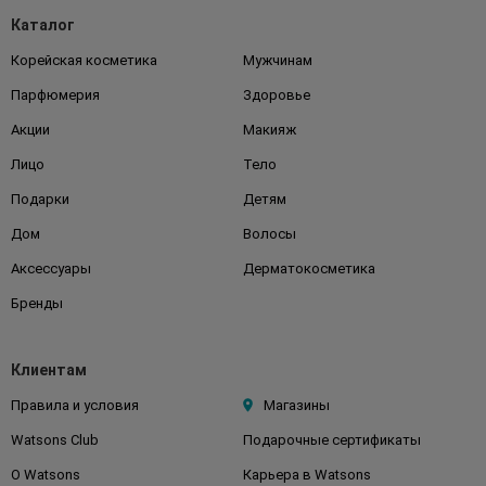
Каталог
Корейская косметика
Мужчинам
Парфюмерия
Здоровье
Акции
Макияж
Лицо
Тело
Подарки
Детям
Дом
Волосы
Аксессуары
Дерматокосметика
Бренды
Клиентам
Правила и условия
Магазины
Watsons Club
Подарочные сертификаты
О Watsons
Карьера в Watsons