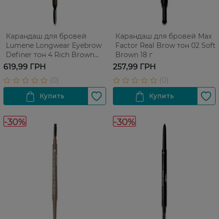
Карандаш для бровей
Карандаш для бровей Max
Lumene Longwear Eyebrow
Factor Real Brow тон 02 Soft
Definer тон 4 Rich Brown
Brown 18 г
009 г
619,99 ГРН
257,99 ГРН
-30%
-30%