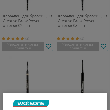
Карандаш для бровей Quiss
Карандаш для бровей Quiss
Creative Brow Power
Creative Brow Power
оттенок 02 1 шт
оттенок 03 1 шт