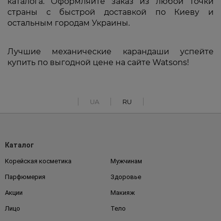
каталога. Оформляйте заказ из любой точки
страны с быстрой доставкой по Киеву и
остальным городам Украины.
Лучшие механические карандаши успейте
купить по выгодной цене на сайте Watsons!
UA
RU
Каталог
Корейская косметика
Мужчинам
Парфюмерия
Здоровье
Акции
Макияж
Лицо
Тело