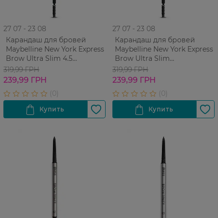
27 07 - 23 08
27 07 - 23 08
Карандаш для бровей
Карандаш для бровей
Maybelline New York Express
Maybelline New York Express
Brow Ultra Slim 4.5
Brow Ultra Slim
Автоматический Ash Brown
Автоматический Cool
319,99 ГРН
319,99 ГРН
0.9 г
Brown
239,99 ГРН
239,99 ГРН