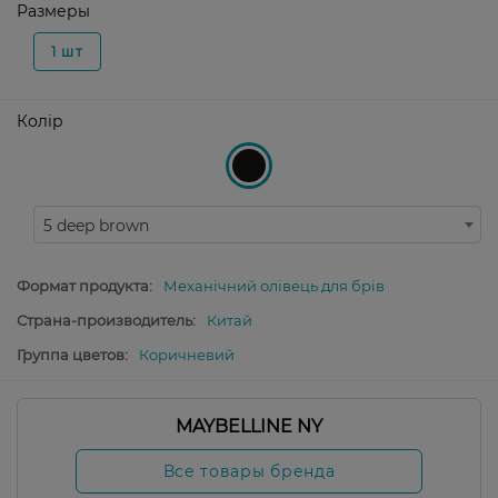
Размеры
1 шт
Колір
5 deep brown
Формат продукта:
Механічний олівець для брів
Страна-производитель:
Китай
Группа цветов:
Коричневий
MAYBELLINE NY
Все товары бренда