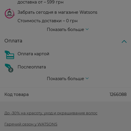
доставка от – 599 грн
Забрать сегодня в магазине Watsons
Стоимость доставки – 0 грн
Стоимость доставки – 99 грн, бесплатная доставка от – 699 грн
Показать больше
Оплата
Оплата картой
Послеоплата
Показать больше
Код товара
1266088
До -30% на красоту, уход и окрашивание волос
Гарячий сезон у WATSONS