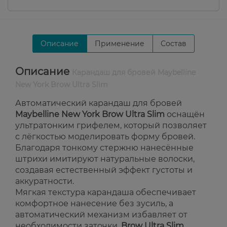
Описание
Применение
Состав
Описание
Карандаш для бровей Maybelline
New York Brow Ultra Slim
Автоматический карандаш для бровей
Maybelline New York Brow Ultra Slim
оснащён
ультратонким грифелем, который позволяет
с лёгкостью моделировать форму бровей.
Благодаря тонкому стержню нанесённые
штрихи имитируют натуральные волоски,
создавая естественный эффект густоты и
аккуратности.
Мягкая текстура карандаша обеспечивает
комфортное нанесение без зусиль, а
автоматический механизм избавляет от
необходимости заточки.
Brow Ultra Slim