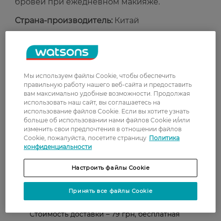
бровей при ежедневном макияже.
Страна-производитель:
Китай
Рейтинг и отзывы
Мы используем файлы Cookie, чтобы обеспечить
0
0 відгуків
правильную работу нашего веб-сайта и предоставить
вам максимально удобные возможности. Продолжая
использовать наш сайт, вы соглашаетесь на
З 0 відгуків
использование файлов Cookie. Если вы хотите узнать
больше об использовании нами файлов Cookie и/или
изменить свои предпочтения в отношении файлов
Доставка
Cookie, пожалуйста, посетите страницу
Политика
конфиденциальности
Новая почта
Настроить файлы Cookie
В отделение Новой почты - 99 грн, бесплатно
от 699 грн
Принять все файлы Cookie
Укрпочта
Стоимость доставки – 79 грн, бесплатная