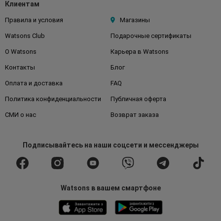
Клиентам
Правила и условия
Магазины
Watsons Club
Подарочные сертификаты
О Watsons
Карьера в Watsons
Контакты
Блог
Оплата и доставка
FAQ
Политика конфиденциальности
Публичная оферта
СМИ о нас
Возврат заказа
Подписывайтесь
на наши соцсети
и мессенджеры
Watsons в вашем смартфоне