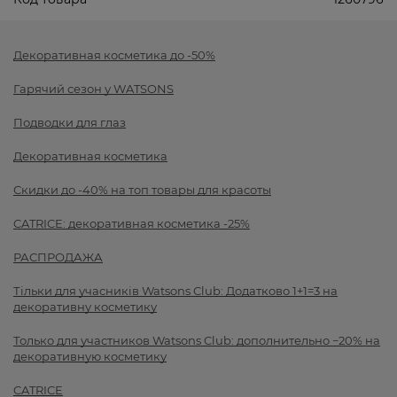
Декоративная косметика до -50%
Гарячий сезон у WATSONS
Подводки для глаз
Декоративная косметика
Скидки до -40% на топ товары для красоты
CATRICE: декоративная косметика -25%
РАСПРОДАЖА
Тільки для учасників Watsons Club: Додатково 1+1=3 на
декоративну косметику
Только для участников Watsons Club: дополнительно −20% на
декоративную косметику
CATRICE