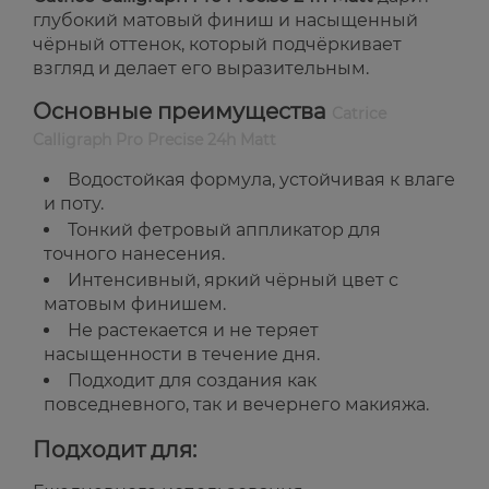
глубокий матовый финиш и насыщенный
чёрный оттенок, который подчёркивает
взгляд и делает его выразительным.
Основные преимущества
Catrice
Calligraph Pro Precise 24h Matt
Водостойкая формула, устойчивая к влаге
и поту.
Тонкий фетровый аппликатор для
точного нанесения.
Интенсивный, яркий чёрный цвет с
матовым финишем.
Не растекается и не теряет
насыщенности в течение дня.
Подходит для создания как
повседневного, так и вечернего макияжа.
Подходит для: