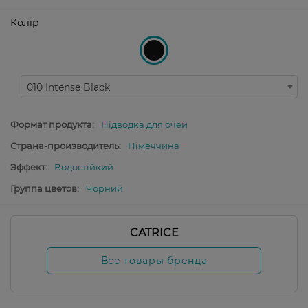
Колір
010 Intense Black
Формат продукта:
Підводка для очей
Страна-производитель:
Німеччина
Эффект:
Водостійкий
Группа цветов:
Чорний
CATRICE
Все товары бренда