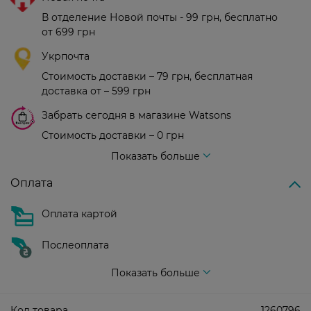
В отделение Новой почты - 99 грн, бесплатно
от 699 грн
Укрпочта
Стоимость доставки – 79 грн, бесплатная
доставка от – 599 грн
Забрать сегодня в магазине Watsons
Стоимость доставки – 0 грн
Стоимость доставки – 99 грн, бесплатная доставка от – 699 грн
Показать больше
Оплата
Оплата картой
Послеоплата
Показать больше
Код товара
1260796