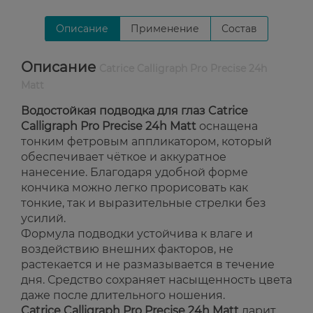
Описание
Применение
Состав
Описание
Catrice Calligraph Pro Precise 24h
Matt
Водостойкая подводка для глаз Catrice
Calligraph Pro Precise 24h Matt
оснащена
тонким фетровым аппликатором, который
обеспечивает чёткое и аккуратное
нанесение. Благодаря удобной форме
кончика можно легко прорисовать как
тонкие, так и выразительные стрелки без
усилий.
Формула подводки устойчива к влаге и
воздействию внешних факторов, не
растекается и не размазывается в течение
дня. Средство сохраняет насыщенность цвета
даже после длительного ношения.
Catrice Calligraph Pro Precise 24h Matt
дарит