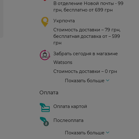
В отделение Новой почты - 99
грн, бесплатно от 699 грн
Укрпочта
Стоимость доставки – 79 грн,
бесплатная доставка от – 599
грн
Забрать сегодня в магазине
Watsons
Стоимость доставки – 0 грн
Стоимость доставки – 99 грн, бесплатная доставка от – 699 грн
Доставка курьером новой почты
Стоимость доставки - 150 грн (до подъезда)
Показать больше
Оплата
Оплата картой
Послеоплата
Показать больше