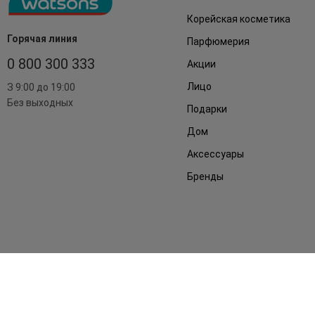
Корейская косметика
Горячая линия
Парфюмерия
0 800 300 333
Акции
Лицо
З 9:00 до 19:00
Без выходных
Подарки
Дом
Аксессуары
Бренды