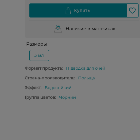
Наличие в магазинах
Размеры
5 мл
Формат продукта:
Підводка для очей
Страна-производитель:
Польща
Эффект:
Водостійкий
Группа цветов:
Чорний