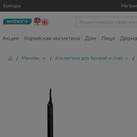
Бренды
Магаз
Акции
Корейская косметика
Дом
Лицо
Дерма
Макияж
Косметика для бровей и глаз
/
/
/