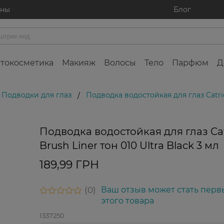
ины
Блог
токосметика
Макияж
Волосы
Тело
Парфюм
Д
Подводки для глаз
Подводка водостойкая для глаз Catrice
/
Подводка водостойкая для глаз Cat
Brush Liner тон 010 Ultra Black 3 мл
189,99 ГРН
0
Ваш отзыв может стать перв
этого товара
1337250