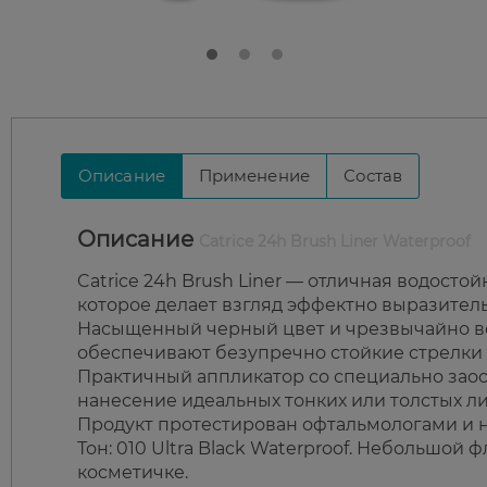
Описание
Применение
Состав
Описание
Catrice 24h Brush Liner Waterproof
Catrice 24h Brush Liner — отличная водосто
которое делает взгляд эффектно выразител
Насыщенный черный цвет и чрезвычайно вод
обеспечивают безупречно стойкие стрелки в
Практичный аппликатор со специально заос
нанесение идеальных тонких или толстых л
Продукт протестирован офтальмологами и н
Тон: 010 Ultra Black Waterproof. Небольшой
косметичке.