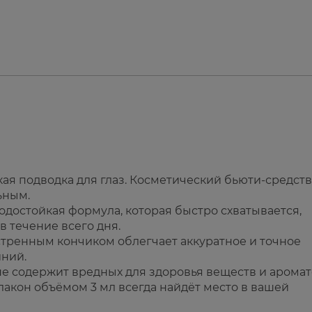
йкая подводка для глаз. Косметический бьюти-средств
ьным.
остойкая формула, которая быстро схватывается,
 течение всего дня.
тренным кончиком облегчает аккуратное и точное
иний.
е содержит вредных для здоровья веществ и аромат
 флакон объёмом 3 мл всегда найдёт место в вашей