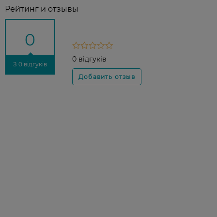
Рейтинг и отзывы
0
0 відгуків
З 0 відгуків