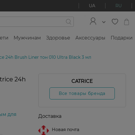
UA
RU
ети
Мужчинам
Здоровье
Аксессуары
Подарки
 24h Brush Liner тон 010 Ultra Black 3 мл
rice 24h
CATRICE
Все товары бренда
ым для
Доставка
Новая почта