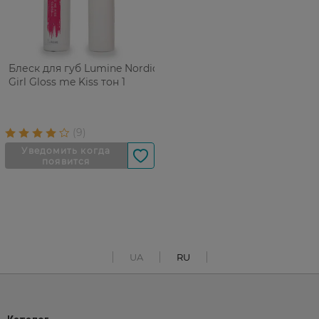
Блеск для губ Lumine Nordic
Girl Gloss me Kiss тон 1
UA
RU