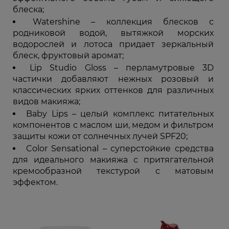
блеска;
Watershine – коллекция блесков с
родниковой водой, вытяжкой морских
водорослей и лотоса придает зеркальный
блеск, фруктовый аромат;
Lip Studio Gloss – перламутровые 3D
частички добавляют нежных розовый и
классических ярких оттенков для различных
видов макияжа;
Baby Lips – целый комплекс питательных
компонентов с маслом ши, медом и фильтром
защиты кожи от солнечных лучей SPF20;
Color Sensational – суперстойкие средства
для идеального макияжа с притягательной
кремообразной текстурой с матовым
эффектом.