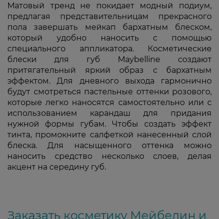
Матовый тренд не покидает модный подиум,
предлагая представительницам прекрасного
пола завершать мейкап бархатным блеском,
который удобно наносить с помощью
специального аппликатора. Косметические
блески для губ Maybelline создают
притягательный яркий образ с бархатным
эффектом. Для дневного выхода гармонично
будут смотреться пастельные оттенки розового,
которые легко наносятся самостоятельно или с
использованием карандаш для придания
нужной формы губам. Чтобы создать эффект
тинта, промокните салфеткой нанесенный слой
блеска. Для насыщенного оттенка можно
наносить средство несколько слоев, делая
акцент на середину губ.
Заказать косметику Мейбелин и