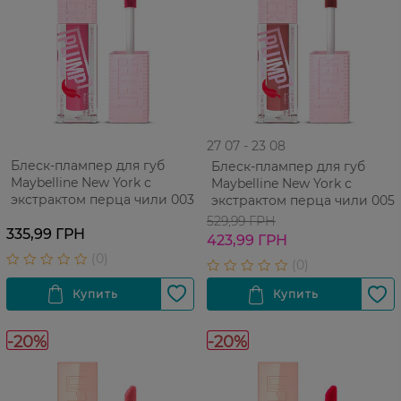
27 07 - 23 08
Блеск-плампер для губ
Блеск-плампер для губ
Maybelline New York с
Maybelline New York с
экстрактом перца чили 003
экстрактом перца чили 005
529,99 ГРН
335,99 ГРН
423,99 ГРН
-20%
-20%