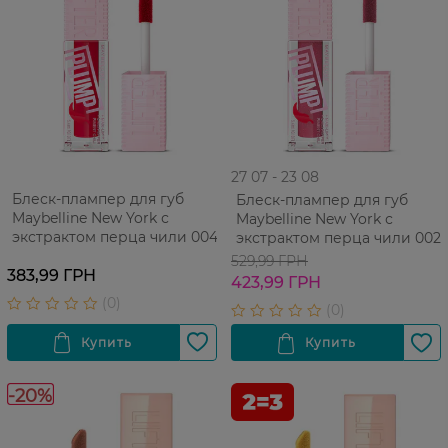
27 07 - 23 08
Блеск-плампер для губ
Блеск-плампер для губ
Maybelline New York с
Maybelline New York с
экстрактом перца чили 004
экстрактом перца чили 002
529,99 ГРН
383,99 ГРН
423,99 ГРН
-20%