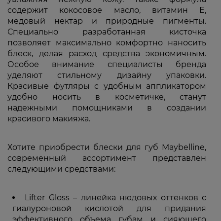
содержит кокосовое масло, витамин E,
медовый нектар и природные пигменты.
Специально разработанная кисточка
позволяет максимально комфортно наносить
блеск, делая расход средства экономичным.
Особое внимание специалисты бренда
уделяют стильному дизайну упаковки.
Красивые футляры с удобным аппликатором
удобно носить в косметичке, станут
надежными помощниками в создании
красивого макияжа.
Хотите приобрести блески для губ Maybelline,
современный ассортимент представлен
следующими средствами:
Lifter Gloss – линейка нюдовых оттенков с
гиалуроновой кислотой для придания
эффективного объема губам и сияющего