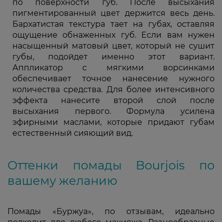
по поверхности губ. После высыхания
пигментированный цвет держится весь день.
Бархатистая текстура тает на губах, оставляя
ощущение обнаженных губ. Если вам нужен
насыщенный матовый цвет, который не сушит
губы, подойдет именно этот вариант.
Аппликатор с мягкими ворсинками
обеспечивает точное нанесение нужного
количества средства. Для более интенсивного
эффекта нанесите второй слой после
высыхания первого. Формула усилена
эфирными маслами, которые придают губам
естественный сияющий вид.
Оттенки помады Bourjois по
вашему желанию
Помады «Буржуа», по отзывам, идеально