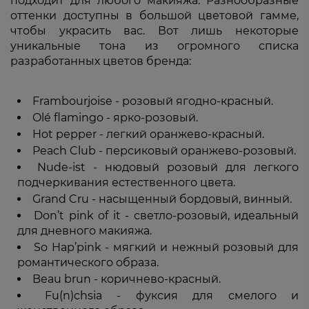
подходит для любого макияжа. Разнообразные
оттенки доступны в большой цветовой гамме,
чтобы украсить вас. Вот лишь некоторые
уникальные тона из огромного списка
разработанных цветов бренда:
Frambourjoise - розовый ягодно-красный.
Olé flamingo - ярко-розовый.
Hot pepper - легкий оранжево-красный.
Peach Club - персиковый оранжево-розовый.
Nude-ist - нюдовый розовый для легкого
подчеркивания естественного цвета.
Grand Cru - насыщенный бордовый, винный.
Don’t pink of it - светло-розовый, идеальный
для дневного макияжа.
So Hap’pink - мягкий и нежный розовый для
романтического образа.
Beau brun - коричнево-красный.
Fu(n)chsia - фуксия для смелого и