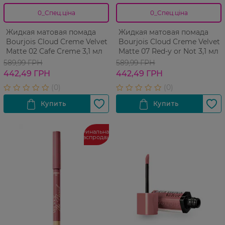
0_Спец.ціна
0_Спец.ціна
Жидкая матовая помада
Жидкая матовая помада
Bourjois Cloud Creme Velvet
Bourjois Cloud Creme Velvet
Matte 02 Cafe Creme 3,1 мл
Matte 07 Red-y or Not 3,1 мл
589,99 ГРН
589,99 ГРН
442,49 ГРН
442,49 ГРН
Финальная
распродажа