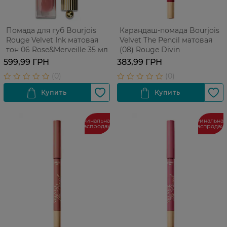
Помада для губ Bourjois
Карандаш-помада Bourjois
Rouge Velvet Ink матовая
Velvet The Pencil матовая
тон 06 Rose&Merveille 35 мл
(08) Rouge Divin
599,99 ГРН
383,99 ГРН
Финальная
Финальная
распродажа
распродаж