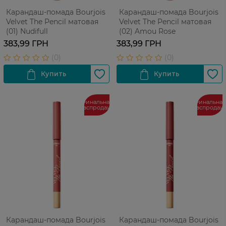
Карандаш-помада Bourjois
Карандаш-помада Bourjois
Velvet The Pencil матовая
Velvet The Pencil матовая
(01) Nudifull
(02) Amou Rose
383,99 ГРН
383,99 ГРН
Финальная
Финальная
распродажа
распродаж
Карандаш-помада Bourjois
Карандаш-помада Bourjois