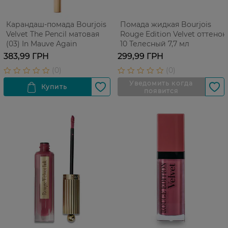
Карандаш-помада Bourjois
Помада жидкая Bourjois
Velvet The Pencil матовая
Rouge Edition Velvet оттенок
(03) In Mauve Again
10 Телесный 7,7 мл
383,99 ГРН
299,99 ГРН