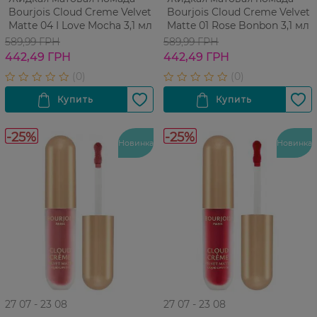
Bourjois Cloud Creme Velvet
Bourjois Cloud Creme Velvet
Matte 04 I Love Mocha 3,1 мл
Matte 01 Rose Bonbon 3,1 мл
589,99 ГРН
589,99 ГРН
442,49 ГРН
442,49 ГРН
-25%
-25%
Новинка
Новинка
27 07 - 23 08
27 07 - 23 08