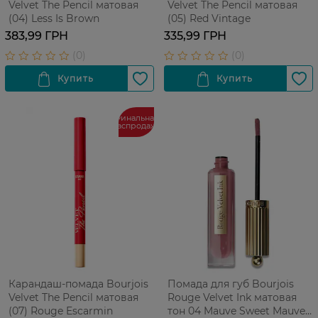
Velvet The Pencil матовая
Velvet The Pencil матовая
(04) Less Is Brown
(05) Red Vintage
383,99 ГРН
335,99 ГРН
Финальная
распродажа
Карандаш-помада Bourjois
Помада для губ Bourjois
Velvet The Pencil матовая
Rouge Velvet Ink матовая
(07) Rouge Escarmin
тон 04 Mauve Sweet Mauve