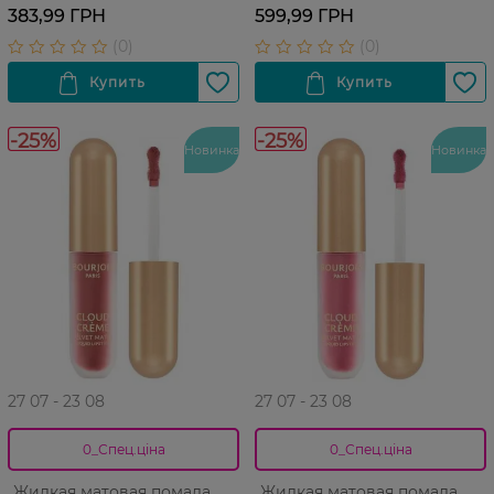
35 мл
383,99 ГРН
599,99 ГРН
-25%
-25%
Новинка
Новинка
27 07 - 23 08
27 07 - 23 08
0_Спец.ціна
0_Спец.ціна
Жидкая матовая помада
Жидкая матовая помада