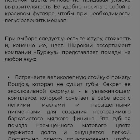
выразительность. Ее удобно носить с собой в
красивом футляре, чтобы при необходимости
легко освежить мейкап.
При выборе следует учесть текстуру, стойкость
и, конечно же, цвет. Широкий ассортимент
компании «Буржуа» представляет помады на
любой вкус:
Встречайте великолепную стойкую помаду
Bourjois, которая не сушит губы. Секрет ее
эксклюзивной формулы - в увлажняющем
комплексе, который сочетает в себе воск с
легкими маслами и насыщенными
пигментами для создания неотразимого
бархатистого мягкого финиша. Эта губная
помада насыщенного матового цвета
держится долго и ощущается легкой.
Достаточно одного прикосновения, чтобы