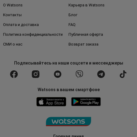
О Watsons
Карьера в Watsons
Контакты
Блог
Оплата и доставка
FAQ
Политика конфиденциальности
Публичная оферта
СМИ о нас
Возврат заказа
Подписывайтесь
на наши соцсети
и мессенджеры
Watsons в вашем смартфоне
Горячая линия