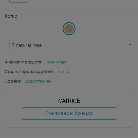
Колір
7 natural rose
Формат продукта:
Консилер
Страна-производитель:
Італія
Эффект:
Водостійкий
CATRICE
Все товары бренда