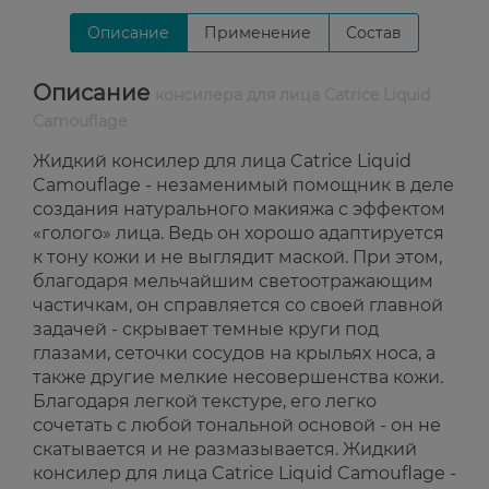
Описание
Применение
Состав
Описание
консилера для лица Catrice Liquid
Camouflage
Жидкий консилер для лица Catrice Liquid
Camouflage - незаменимый помощник в деле
создания натурального макияжа с эффектом
«голого» лица. Ведь он хорошо адаптируется
к тону кожи и не выглядит маской. При этом,
благодаря мельчайшим светоотражающим
частичкам, он справляется со своей главной
задачей - скрывает темные круги под
глазами, сеточки сосудов на крыльях носа, а
также другие мелкие несовершенства кожи.
Благодаря легкой текстуре, его легко
сочетать с любой тональной основой - он не
скатывается и не размазывается. Жидкий
консилер для лица Catrice Liquid Camouflage -