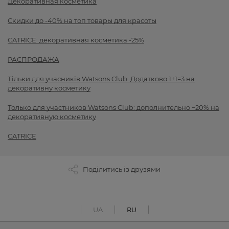
Декоративная косметика
Скидки до -40% на топ товары для красоты
CATRICE: декоративная косметика -25%
РАСПРОДАЖА
Тільки для учасників Watsons Club: Додатково 1+1=3 на
декоративну косметику
Только для участников Watsons Club: дополнительно −20% на
декоративную косметику
CATRICE
Поділитись із друзями
UA
RU