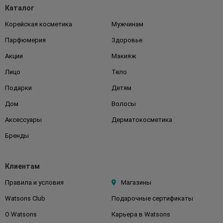
Каталог
Корейская косметика
Мужчинам
Парфюмерия
Здоровье
Акции
Макияж
Лицо
Тело
Подарки
Детям
Дом
Волосы
Аксессуары
Дерматокосметика
Бренды
Клиентам
Правила и условия
Магазины
Watsons Club
Подарочные сертификаты
О Watsons
Карьера в Watsons