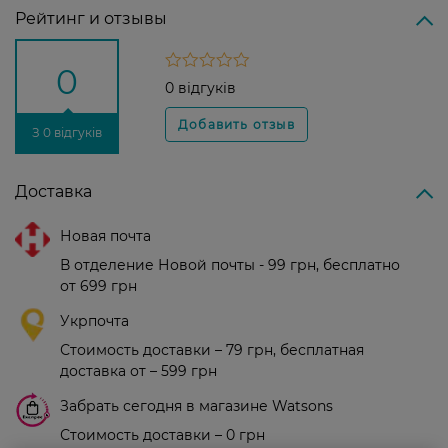
Рейтинг и отзывы
0
0 відгуків
З 0 відгуків
Доставка
Новая почта
В отделение Новой почты - 99 грн, бесплатно
от 699 грн
Укрпочта
Стоимость доставки – 79 грн, бесплатная
доставка от – 599 грн
Забрать сегодня в магазине Watsons
Стоимость доставки – 0 грн
Стоимость доставки – 99 грн, бесплатная доставка от – 699 грн