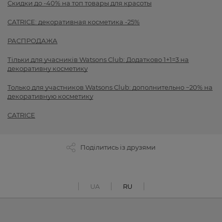
Скидки до -40% на топ товары для красоты
CATRICE: декоративная косметика -25%
РАСПРОДАЖА
Тільки для учасників Watsons Club: Додатково 1+1=3 на
декоративну косметику
Только для участников Watsons Club: дополнительно −20% на
декоративную косметику
CATRICE
Поділитись із друзями
UA
RU