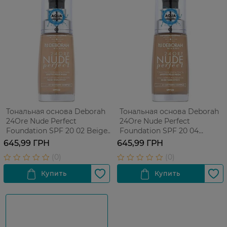
Тональная основа Deborah
Тональная основа Deborah
24Ore Nude Perfect
24Ore Nude Perfect
Foundation SPF 20 02 Beige
Foundation SPF 20 04
30 мл
Apricot 30 мл
645,99 ГРН
645,99 ГРН