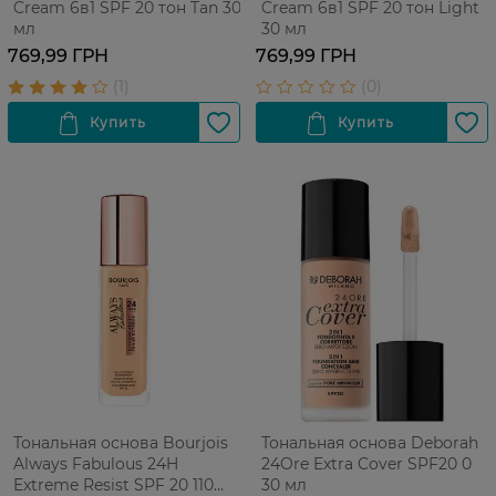
Cream 6в1 SPF 20 тон Tan 30
Cream 6в1 SPF 20 тон Light
мл
30 мл
769,99 ГРН
769,99 ГРН
Тональная основа Bourjois
Тональная основа Deborah
Always Fabulous 24H
24Ore Extra Cover SPF20 0
Extreme Resist SPF 20 110
30 мл