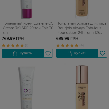
Тональный крем Lumene CC
Тональная основа для лица
Cream 7в1 SPF 20 тон Fair 30
Bourjois Always Fabulous
мл
Foundation 24h тонн 125
Ivory 30 мл
769,99 ГРН
699,99 ГРН