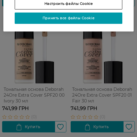
Настроить файлы Cookie
Принять все файлы Cookie
Тональная основа Deborah
Тональная основа Deborah
24Ore Extra Cover SPF20 00
24Ore Extra Cover SPF20 01
Ivory 30 мл
Fair 30 мл
741,99 ГРН
741,99 ГРН