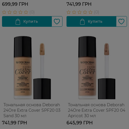
Light Vanilla 30 мл
699,99 ГРН
741,99 ГРН
Тональная основа Deborah
Тональная основа Deborah
24Ore Extra Cover SPF20 03
24Ore Extra Cover SPF20 04
Sand 30 мл
Apricot 30 мл
741,99 ГРН
645,99 ГРН