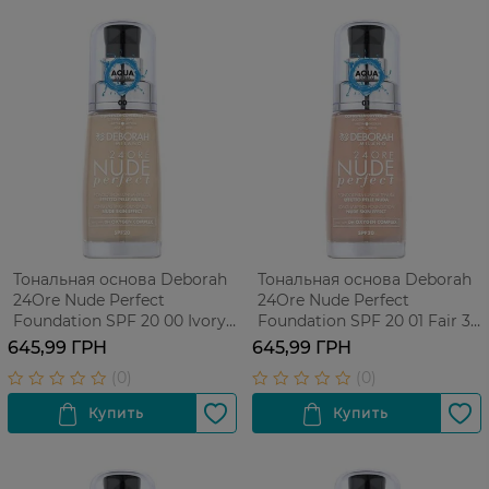
Тональная основа Deborah
Тональная основа Deborah
24Ore Nude Perfect
24Ore Nude Perfect
Foundation SPF 20 00 Ivory
Foundation SPF 20 01 Fair 30
30 мл
мл
645,99 ГРН
645,99 ГРН