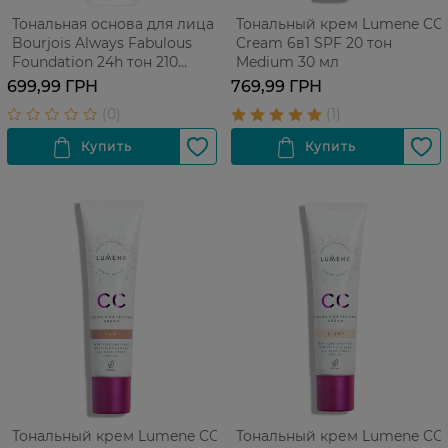
Тональная основа для лица
Тональный крем Lumene CC
Bourjois Always Fabulous
Cream 6в1 SPF 20 тон
Foundation 24h тон 210
Medium 30 мл
Vanilla 30 мл
699,99 ГРН
769,99 ГРН
Тональный крем Lumene CC
Тональный крем Lumene CC