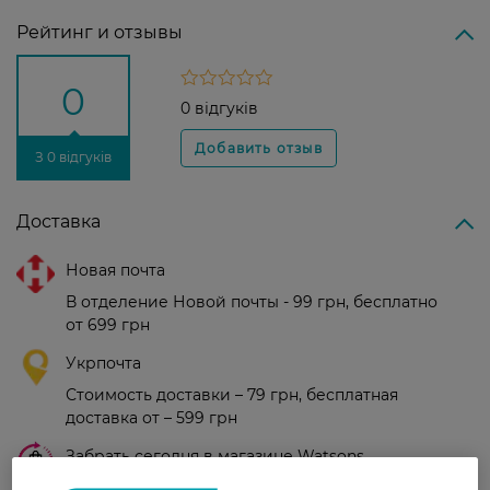
Рейтинг и отзывы
0
0 відгуків
З 0 відгуків
Доставка
Новая почта
В отделение Новой почты - 99 грн, бесплатно
от 699 грн
Укрпочта
Стоимость доставки – 79 грн, бесплатная
доставка от – 599 грн
Забрать сегодня в магазине Watsons
Стоимость доставки – 0 грн