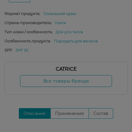
Формат продукта:
Тональний крем
Страна-производитель:
Італія
Тип кожи / особенность:
Для усіх типів
Особенность продукта:
Підходить для веганів
SPF:
SPF 30
CATRICE
Все товары бренда
Описание
Применение
Состав