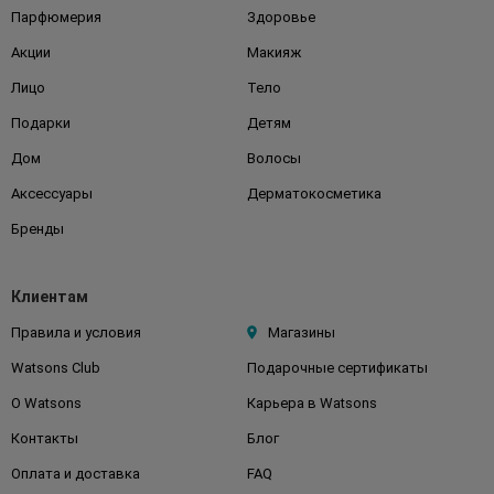
Парфюмерия
Здоровье
Акции
Макияж
Лицо
Тело
Подарки
Детям
Дом
Волосы
Аксессуары
Дерматокосметика
Бренды
Клиентам
Правила и условия
Магазины
Watsons Club
Подарочные сертификаты
О Watsons
Карьера в Watsons
Контакты
Блог
Оплата и доставка
FAQ