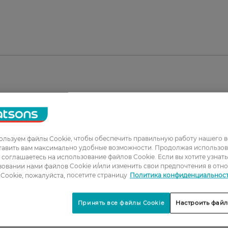
льзуем файлы Cookie, чтобы обеспечить правильную работу нашего в
тавить вам максимально удобные возможности. Продолжая использов
ы соглашаетесь на использование файлов Cookie. Если вы хотите узнат
овании нами файлов Cookie и/или изменить свои предпочтения в отн
1
Cookie, пожалуйста, посетите страницу
Политика конфиденциальнос
2
Принять все файлы Cookie
Настроить файл
3
4