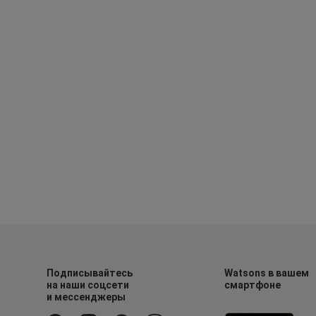
Подписывайтесь
Watsons в вашем
на наши соцсети
смартфоне
и мессенджеры