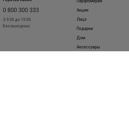
Парфюмерия
0 800 300 333
Акции
Лицо
З 9:00 до 19:00
Без выходных
Подарки
Дом
Аксессуары
Бренды