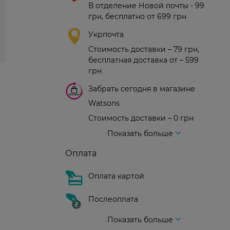
В отделение Новой почты - 99
грн, бесплатно от 699 грн
Укрпочта
Стоимость доставки – 79 грн,
бесплатная доставка от – 599
грн
Забрать сегодня в магазине
Watsons
Стоимость доставки – 0 грн
Стоимость доставки – 99 грн, бесплатная доставка от – 699 грн
Доставка курьером новой почты
Стоимость доставки - 150 грн (до подъезда)
Показать больше
Оплата
Оплата картой
Послеоплата
Показать больше