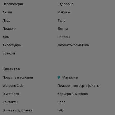
Парфюмерия
Здоровье
Акции
Макияж
Лицо
Тело
Подарки
Детям
Дом
Волосы
Аксессуары
Дерматокосметика
Бренды
Клиентам
Правила и условия
Магазины
Watsons Club
Подарочные сертификаты
О Watsons
Карьера в Watsons
Контакты
Блог
Оплата и доставка
FAQ