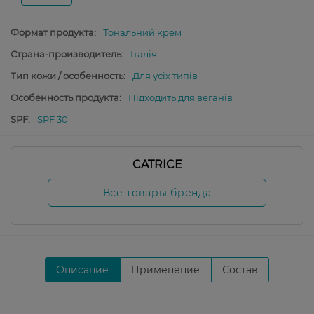
Формат продукта:
Тональний крем
Страна-производитель:
Італія
Тип кожи / особенность:
Для усіх типів
Особенность продукта:
Підходить для веганів
SPF:
SPF 30
CATRICE
Все товары бренда
Описание
Применение
Состав