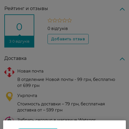
Рейтинг и отзывы
0
0 відгуків
З 0 відгуків
Доставка
Новая почта
В отделение Новой почты - 99 грн, бесплатно
от 699 грн
Укрпочта
Стоимость доставки – 79 грн, бесплатная
доставка от – 599 грн
Забрать сегодня в магазине Watsons
Стоимость доставки – 0 грн