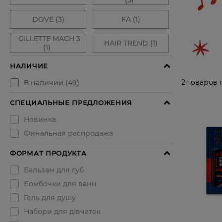
2
товаров 