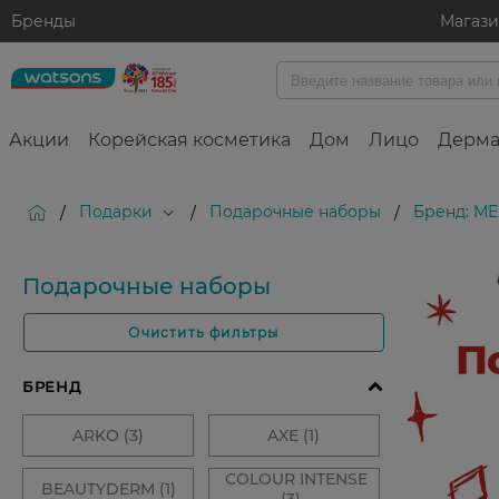
Бренды
Магаз
Акции
Корейская косметика
Дом
Лицо
Дерма
Подарки
Подарочные наборы
Бренд: M
/
/
/
Подарочные наборы
Очистить фильтры