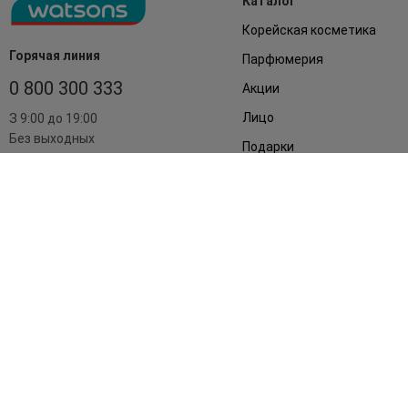
Каталог
Корейская косметика
Горячая линия
Парфюмерия
0 800 300 333
Акции
Лицо
З 9:00 до 19:00
Без выходных
Подарки
Дом
Аксессуары
Бренды