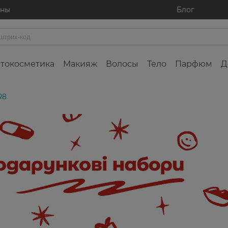
ины
Блог
токосметика
Макияж
Волосы
Тело
Парфюм
Д
R8