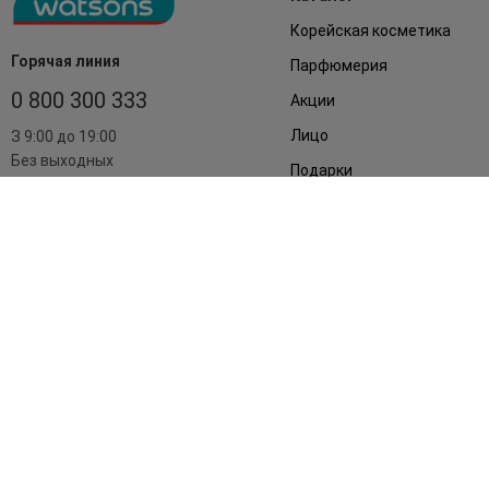
Корейская косметика
Горячая линия
Парфюмерия
0 800 300 333
Акции
Лицо
З 9:00 до 19:00
Без выходных
Подарки
Дом
Аксессуары
Бренды