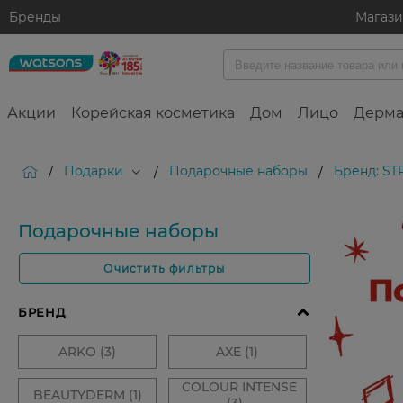
Бренды
Магаз
Акции
Корейская косметика
Дом
Лицо
Дерма
Подарки
Подарочные наборы
Бренд: ST
/
/
/
Подарочные наборы
Очистить фильтры