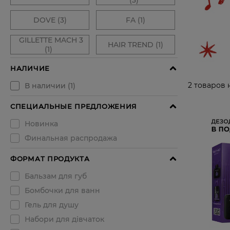
2
товаров 