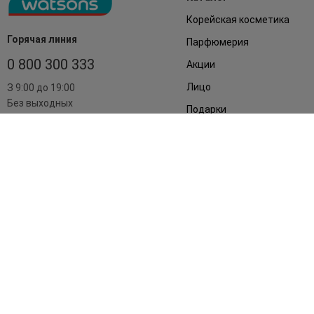
Корейская косметика
Горячая линия
Парфюмерия
0 800 300 333
Акции
Лицо
З 9:00 до 19:00
Без выходных
Подарки
Дом
Аксессуары
Бренды