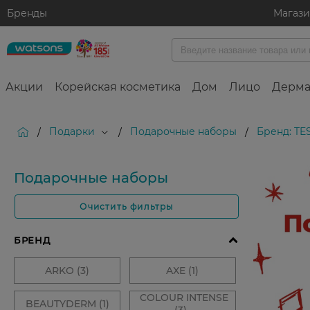
Бренды
Магаз
Акции
Корейская косметика
Дом
Лицо
Дерма
Подарки
Подарочные наборы
Бренд: TE
/
/
/
Подарочные наборы
Очистить фильтры