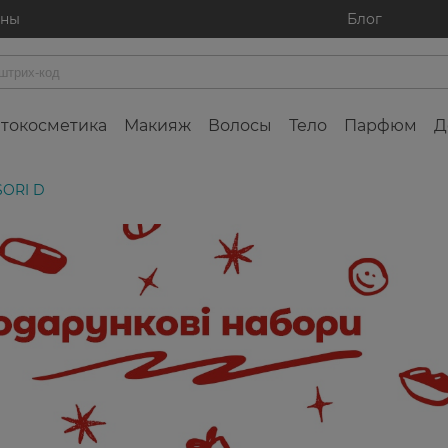
ины
Блог
токосметика
Макияж
Волосы
Тело
Парфюм
Д
SORI D