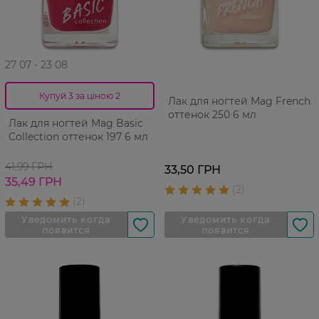
27 07 - 23 08
Купуй 3 за ціною 2
Лак для ногтей Mag French
оттенок 250 6 мл
Лак для ногтей Mag Basic
Collection оттенок 197 6 мл
41,99 ГРН
33,50 ГРН
35,49 ГРН