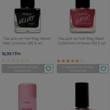
Лак для ногтей Mag Velvet
Лак для ногтей Mag Basic
Matt оттенок 256 6 мл
Collection оттенок 193 6 мл
16,99 ГРН