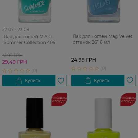
27 07 - 23 08
Лак для ногтей Mag Velvet
Лак для ногтей M.A.G.
оттенок 261 6 мл
Summer Collection 405
41,99 ГРН
24,99 ГРН
29,49 ГРН
Финальная
Финальная
распродажа
распродаж