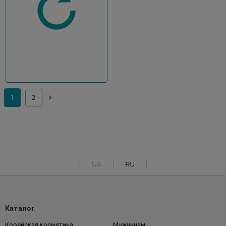
UA
RU
Каталог
Корейская косметика
Мужчинам