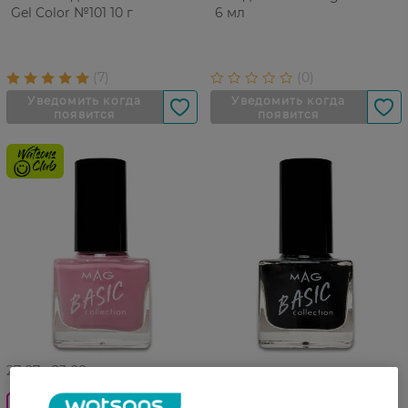
Gel Color №101 10 г
6 мл
27 07 - 23 08