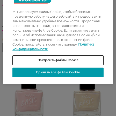
Купуй 3 за ціною 2
Лак для ногтей Mag Basic
Collection оттенок 163 6 мл
Лак для ногтей Mag Basic
Мы используем файлы Cookie, чтобы обеспечить
Collection оттенок 153 6 мл
правильную работу нашего веб-сайта и предоставить
вам максимально удобные возможности. Продолжая
использовать наш сайт, вы соглашаетесь на
41,99 ГРН
использование файлов Cookie. Если вы хотите узнать
35,49 ГРН
больше об использовании нами файлов Cookie и/или
изменить свои предпочтения в отношении файлов
Cookie, пожалуйста, посетите страницу
Политика
конфиденциальности
Настроить файлы Cookie
Принять все файлы Cookie