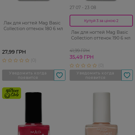
27 07 - 23 08
Купуй 3 за ціною 2
Лак для ногтей Mag Basic
Collection оттенок 180 6 мл
Лак для ногтей Mag Basic
Collection оттенок 190 6 мл
41,99 ГРН
27,99 ГРН
35,49 ГРН