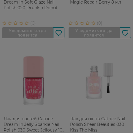
Dream In Soft Glaze Nail
Magic Repair Berry 8 мл
Polish 020 Drunk'n Donut
10.5ml
Лак для ногтей Catrice
Лак для нігтів Catrice Nail
Dream In Jelly Sparkle Nail
Polish Sheer Beauties 030
Polish 030 Sweet Jellousy 10,5
Kiss The Miss