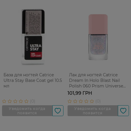
База для ногтей Catrice
Лак для ногтей Catrice
Ultra Stay Base Coat gel 10.5
Dream In Holo Blast Nail
мл
Polish 060 Prism Universe
10,5 мл
101,99 ГРН