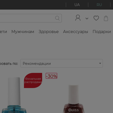
UA
RU
ети
Мужчинам
Здоровье
Аксессуары
Подарки
овать по:
Рекомендации
-30%
Финальная
распродажа