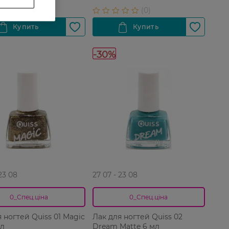
-30%
 23 08
27 07 - 23 08
0_Спец.ціна
0_Спец.ціна
 ногтей Quiss 01 Magic
Лак для ногтей Quiss 02
мл
Dream Matte 6 мл