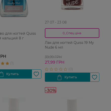
27 07 - 23 08
во для ногтей Quiss
0_Спец.ціна
 кальций 8 г
Лак для ногтей Quiss 19 My
Nude 6 мл
ГРН
39,99 ГРН
27,99 ГРН
-30%