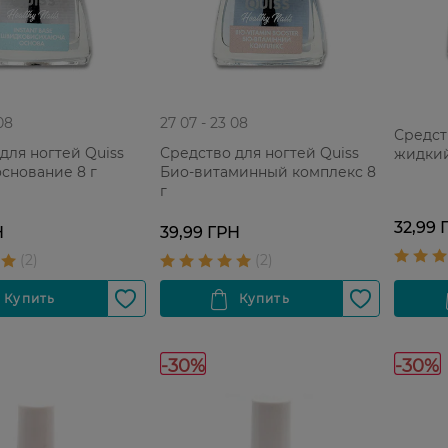
08
27 07 - 23 08
Средст
для ногтей Quiss
Средство для ногтей Quiss
жидкий
снование 8 г
Био-витаминный комплекс 8
г
32,99 
Н
39,99 ГРН
-30%
-30%