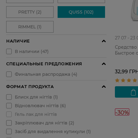
27 07 - 23 
Средство 
Быстрое о
32,99 ГР
-30%