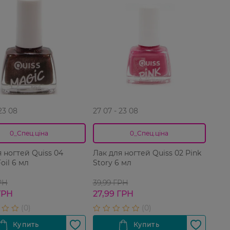
 23 08
27 07 - 23 08
0_Спец.ціна
0_Спец.ціна
 ногтей Quiss 04
Лак для ногтей Quiss 02 Pink
oil 6 мл
Story 6 мл
РН
39,99 ГРН
ГРН
27,99 ГРН