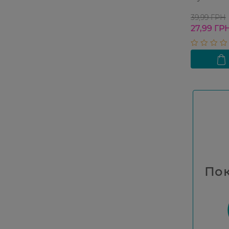
39,99 ГРН
27,99 ГР
Пок