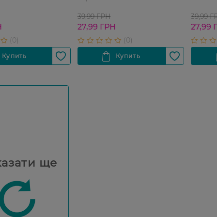
39,99 ГРН
39,99 Г
Н
27,99 ГРН
27,99 
азати ще