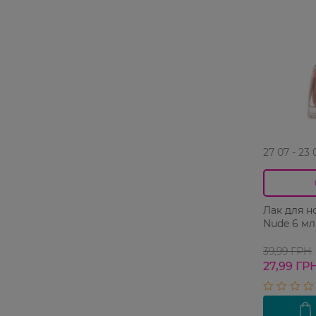
27 07 - 23 
Лак для н
Nude 6 мл
39,99 ГРН
27,99 ГР