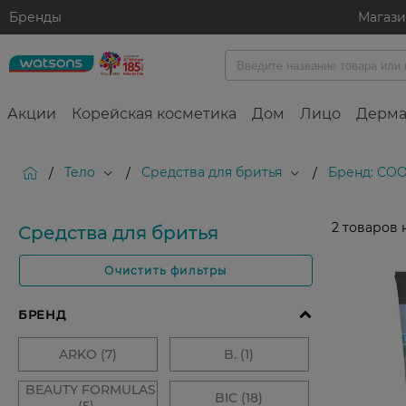
Бренды
Магаз
Акции
Корейская косметика
Дом
Лицо
Дерма
Тело
Средства для бритья
Бренд: CO
/
/
/
2
товаров 
Средства для бритья
Очистить фильтры