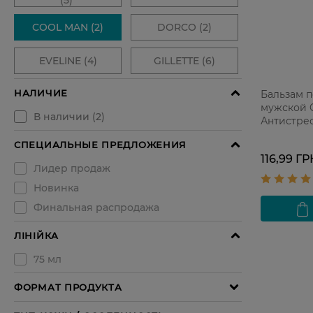
Бальзам п
мужской 
Антистрес
116,99 ГР