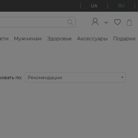
UA
RU
ети
Мужчинам
Здоровье
Аксессуары
Подарки
овать по:
Рекомендации