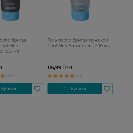
осле бритья
Гель после бритья мужской
Cool Men
Cool Men Антистресс 200 мл
с 200 мл
Н
116,99 ГРН