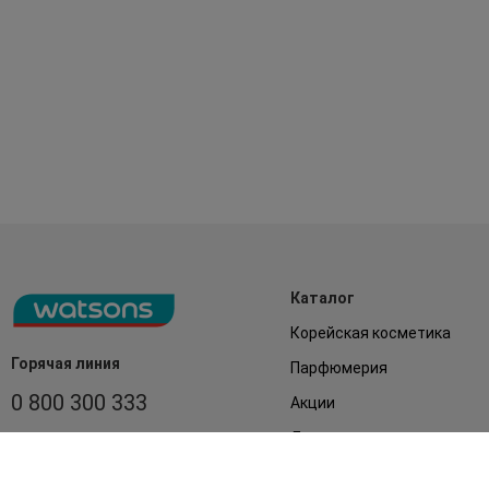
Каталог
Корейская косметика
Горячая линия
Парфюмерия
0 800 300 333
Акции
Лицо
З 9:00 до 19:00
Без выходных
Подарки