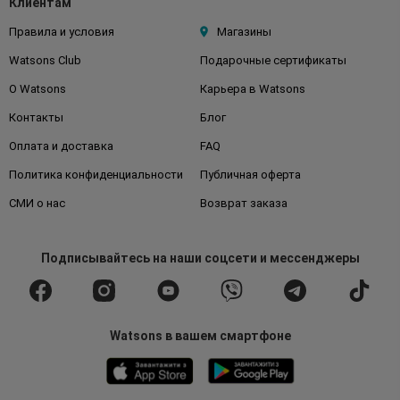
Клиентам
Правила и условия
Магазины
Watsons Club
Подарочные сертификаты
О Watsons
Карьера в Watsons
Контакты
Блог
Оплата и доставка
FAQ
Политика конфиденциальности
Публичная оферта
СМИ о нас
Возврат заказа
Подписывайтесь
на наши соцсети
и мессенджеры
Watsons в вашем смартфоне