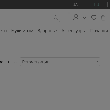
UA
RU
ети
Мужчинам
Здоровье
Аксессуары
Подарки
овать по:
Рекомендации