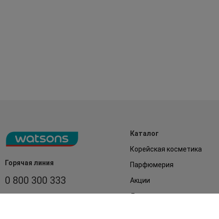
Каталог
Корейская косметика
Горячая линия
Парфюмерия
0 800 300 333
Акции
Лицо
З 9:00 до 19:00
Без выходных
Подарки