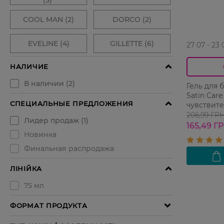
27 07 - 23 
Гель для 
Satin Care
чувствит
206,99 ГР
165,49 Г