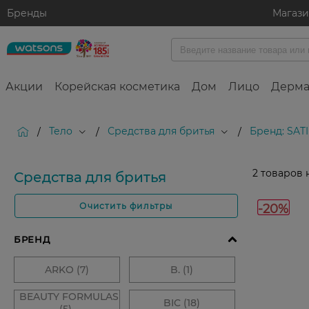
Бренды
Магаз
Акции
Корейская косметика
Дом
Лицо
Дерма
Тело
Средства для бритья
Бренд: SAT
/
/
/
2
товаров 
Средства для бритья
-20%
Очистить фильтры