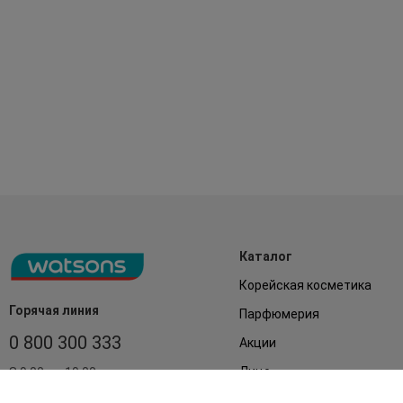
Каталог
Корейская косметика
Горячая линия
Парфюмерия
0 800 300 333
Акции
Лицо
З 9:00 до 19:00
Без выходных
Подарки