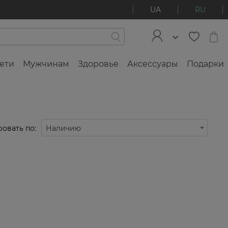
UA
RU
ети
Мужчинам
Здоровье
Аксессуары
Подарки
овать по:
Наличию