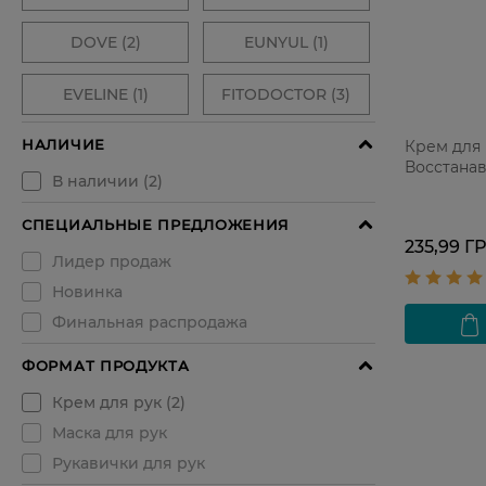
Крем для 
Восстана
235,99 Г