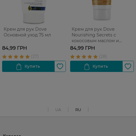
Крем для рук Dove
Крем для рук Dove
Основной уход 75 мл
Nourishing Secrets с
кокосовым маслом и
миндальным молочком 75
84,99 ГРН
84,99 ГРН
мл
UA
RU