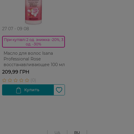
27 07 - 09 08
При купівлі 2 од. знижка -20%, 3
од. -30%
Масло для волос Isana
Professional Rose
восстанавливающее 100 мл
209,99 ГРН
UA
RU