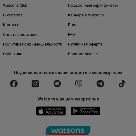
Watsons Club
Подарочные сертификаты
О Watsons
Карьера в Watsons
Контакты
Блог
Оплата и доставка
FAQ
Политика конфиденциальности
Публичная оферта
СМИ о нас
Возврат заказа
Подписывайтесь
на наши соцсети
и мессенджеры
Watsons в вашем смартфоне