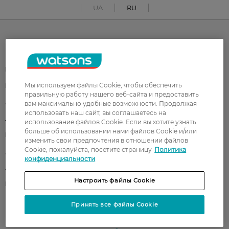
UA
RU
Каталог
Корейская косметика
Мужчинам
Мы используем файлы Cookie, чтобы обеспечить
Парфюмерия
Здоровье
правильную работу нашего веб-сайта и предоставить
Акции
Макияж
вам максимально удобные возможности. Продолжая
использовать наш сайт, вы соглашаетесь на
Лицо
Тело
использование файлов Cookie. Если вы хотите узнать
больше об использовании нами файлов Cookie и/или
Подарки
Детям
изменить свои предпочтения в отношении файлов
Cookie, пожалуйста, посетите страницу
Политика
Дом
Волосы
конфиденциальности
Аксессуары
Дерматокосметика
Настроить файлы Cookie
Бренды
Принять все файлы Cookie
Клиентам