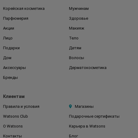
Корейская косметика
Мужчинам
Парфюмерия
Здоровье
Акции
Макияж
Лицо
Тело
Подарки
Детям
Дом
Волосы
Аксессуары
Дерматокосметика
Бренды
Клиентам
Правила и условия
Магазины
Watsons Club
Подарочные сертификаты
О Watsons
Карьера в Watsons
Контакты
Блог