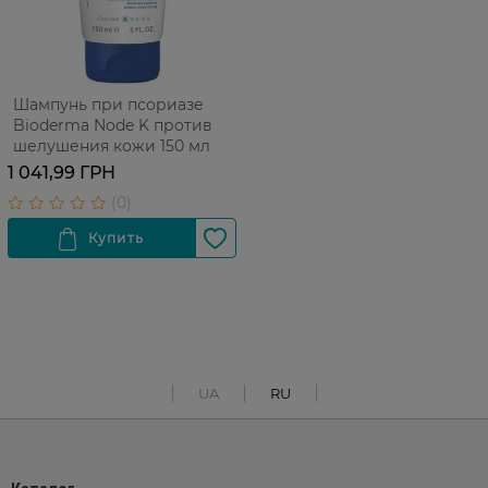
Шампунь при псориазе
Bioderma Node K против
шелушения кожи 150 мл
1 041,99 ГРН
UA
RU