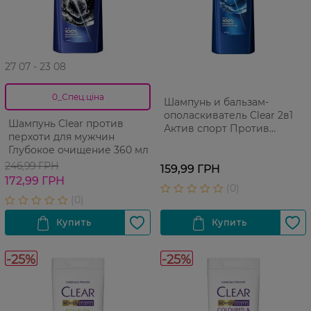
27 07 - 23 08
0_Спец.ціна
Шампунь и бальзам-
ополаскиватель Clear 2в1
Шампунь Clear против
Актив спорт Против
перхоти для мужчин
перхоти для мужчин 225 мл
Глубокое очищение 360 мл
246,99 ГРН
159,99 ГРН
172,99 ГРН
-25%
-25%