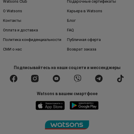
Watsons Club
Подарочные сертификаты
О Watsons
Карьера в Watsons
Контакты
Блог
Оплата и доставка
FAQ
Политика конфиденциальности
Публичная оферта
СМИ о нас
Возврат заказа
Подписывайтесь
на наши соцсети
и мессенджеры
Watsons в вашем смартфоне