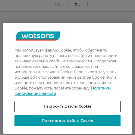
UA
RU
Каталог
Корейская косметика
Мужчинам
Мы используем файлы Cookie, чтобы обеспечить
Парфюмерия
Здоровье
правильную работу нашего веб-сайта и предоставить
Акции
Макияж
вам максимально удобные возможности. Продолжая
использовать наш сайт, вы соглашаетесь на
Лицо
Тело
использование файлов Cookie. Если вы хотите узнать
больше об использовании нами файлов Cookie и/или
Подарки
Детям
изменить свои предпочтения в отношении файлов
Cookie, пожалуйста, посетите страницу
Политика
Дом
Волосы
конфиденциальности
Аксессуары
Дерматокосметика
Настроить файлы Cookie
Бренды
Принять все файлы Cookie
Клиентам