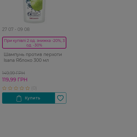
27 07 - 09 08
При купівлі 2 од. знижка -20%, 3
од. -30%
Шампунь против перхоти
Isana Яблоко 300 мл
149,99 ГРН
119,99 ГРН