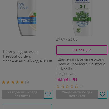
27 07 - 23 08
0_Спец.ціна
Шампунь для волос
Head&Shoulders
Шампунь против перхоти
Увлажнение и Уход 400 мл
Head & Shoulders Ментол 2-
в-1, 330 мл
229,99 ГРН
183,99 ГРН