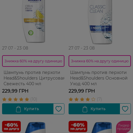
27 07 - 23 08
27 07 - 23 08
Знижка 60% на другу одиницю
Знижка 60% на другу одиницю
Шампунь против перхоти
Шампунь против перхоти
Head&Shoulders Цитрусовая
Head&Shoulders Основной
Свежесть 400 мл
Уход 400 мл
229,99 ГРН
229,99 ГРН
Лидер
продаж