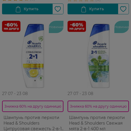
Новинка
Новинка
27 07 - 23 08
27 07 - 23 08
Знижка 60% на другу одиницю
Знижка 60% на другу одиницю
Шампунь против перхоти
Шампунь против перхоти
Head & Shoulders
Head & Shoulders Свежая
Цитрусовая свежесть 2-в-1
мята 2-в-1 400 мл