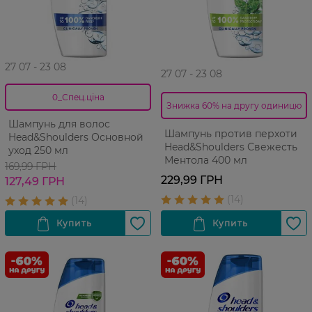
27 07 - 23 08
27 07 - 23 08
0_Спец.ціна
Знижка 60% на другу одиницю
Шампунь для волос
Шампунь против перхоти
Head&Shoulders Основной
Head&Shoulders Свежесть
уход 250 мл
Ментола 400 мл
169,99 ГРН
229,99 ГРН
127,49 ГРН