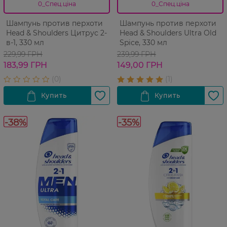
0_Спец.ціна
0_Спец.ціна
Шампунь против перхоти
Шампунь против перхоти
Head & Shoulders Цитрус 2-
Head & Shoulders Ultra Old
в-1, 330 мл
Spice, 330 мл
229,99 ГРН
239,99 ГРН
183,99 ГРН
149,00 ГРН
-38%
-35%