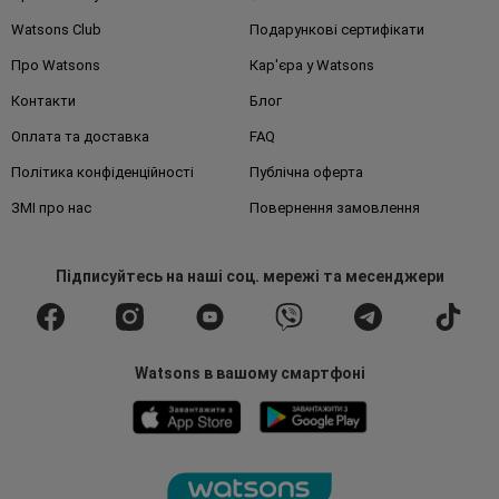
Watsons Club
Подарункові сертифікати
Про Watsons
Кар'єра у Watsons
Контакти
Блог
Оплата та доставка
FAQ
Політика конфіденційності
Публічна оферта
ЗМІ про нас
Повернення замовлення
Підписуйтесь
на наші соц. мережі
та месенджери
Watsons в вашому смартфоні