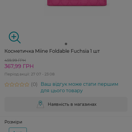
Косметичка Miine Foldable Fuchsia 1 шт
459,99 ГРН
367,99 ГРН
Період акції:
27 07 - 23 08
0
Ваш відгук може стати першим
для цього товару
Наявність в магазинах
Розміри