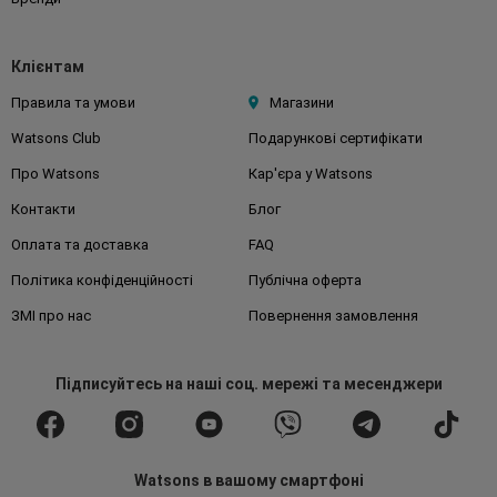
Клієнтам
Правила та умови
Магазини
Watsons Club
Подарункові сертифікати
Про Watsons
Кар'єра у Watsons
Контакти
Блог
Оплата та доставка
FAQ
Політика конфіденційності
Публічна оферта
ЗМІ про нас
Повернення замовлення
Підписуйтесь
на наші соц. мережі
та месенджери
Watsons в вашому смартфоні