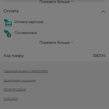
Показати більше
Оплата
Оплата карткою
Післяоплата
Показати більше
Код товару
1382134
Гарячий сезон у WATSONS
Щипчики і кусачки
РОЗПРОДАЖ
STALEKS