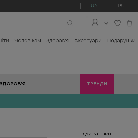
UA
RU
Діти
Чоловікам
Здоров'я
Аксесуари
Подарунки
ЗДОРОВ’Я
ТРЕНДИ
слідуй за нами