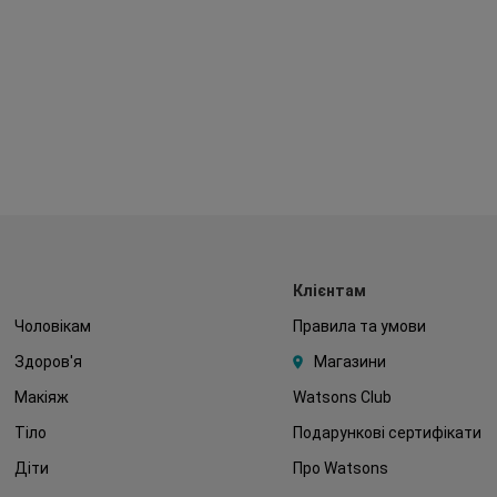
Клієнтам
Чоловікам
Правила та умови
Здоров'я
Магазини
Макіяж
Watsons Club
Тіло
Подарункові сертифікати
Діти
Про Watsons