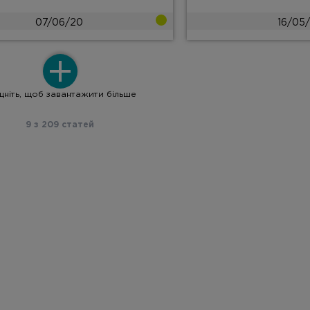
07/06/20
16/05
цніть, щоб завантажити більше
9
з
209
статей