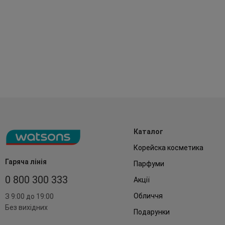
Каталог
Корейска косметика
Гаряча лінія
Парфуми
0 800 300 333
Акції
Обличчя
З 9:00 до 19:00
Без вихідних
Подарунки