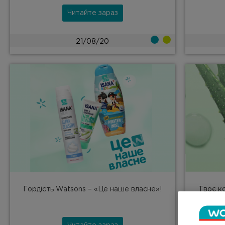
Читайте зараз
21/08/20
Гордість Watsons – «Це наше власне»!
Твоє ко