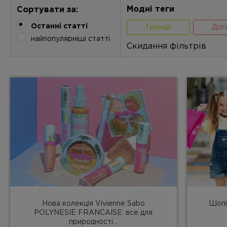
Модні теги
Сортувати за:
Останні статті
Тренди
Дог
найпопулярніші статті
Скидання фільтрів
Нова колекція Vivienne Sabo
Шопі
POLYNESIE FRANCAISE: все для
природності...