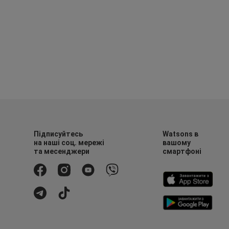
Підписуйтесь
Watsons в
на наші соц. мережі
вашому
та месенджери
смартфоні