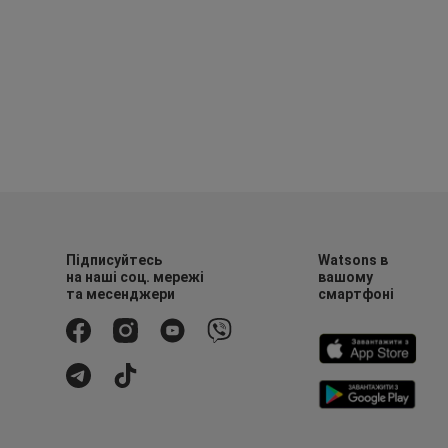
Підписуйтесь
Watsons в
на наші соц. мережі
вашому
та месенджери
смартфоні