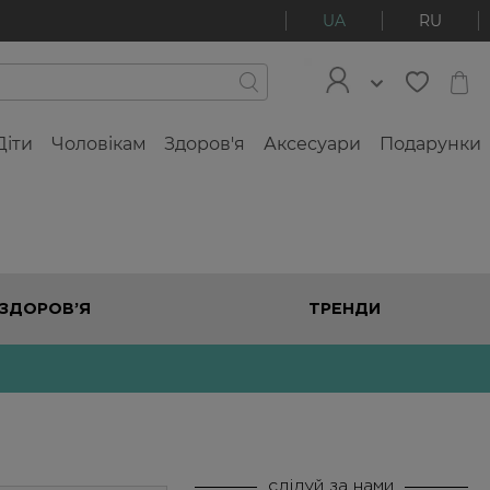
UA
RU
Діти
Чоловікам
Здоров'я
Аксесуари
Подарунки
ЗДОРОВ’Я
ТРЕНДИ
слідуй за нами