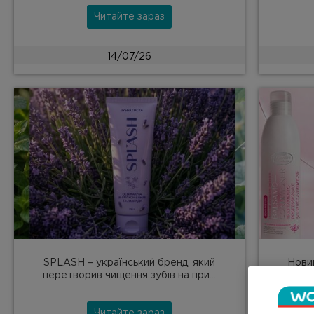
Читайте зараз
14/07/26
SPLASH – український бренд, який
Новин
перетворив чищення зубів на при...
профес
Читайте зараз