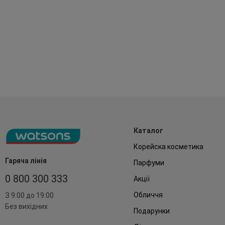
Каталог
Корейска косметика
Гаряча лінія
Парфуми
0 800 300 333
Акції
Обличчя
З 9:00 до 19:00
Без вихідних
Подарунки