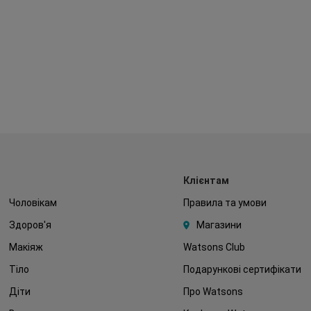
Клієнтам
Чоловікам
Правила та умови
Здоров'я
Магазини
Макіяж
Watsons Club
Тіло
Подарункові сертифікати
Діти
Про Watsons