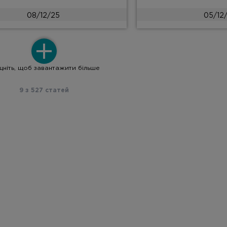
08/12/25
05/12
цніть, щоб завантажити більше
9
з
527
статей