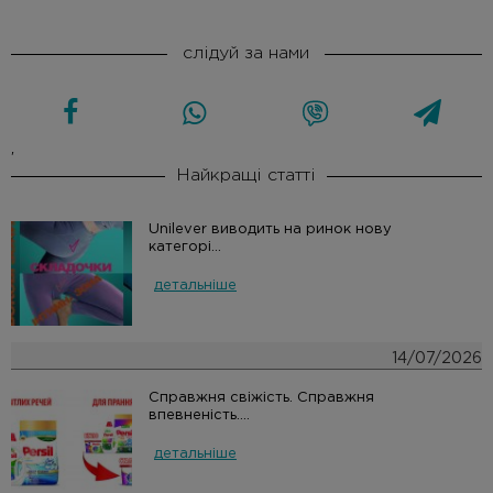
слідуй за нами
'
Найкращі статті
Unilever виводить на ринок нову
категорі...
детальніше
14/07/2026
Справжня свіжість. Справжня
впевненість....
детальніше