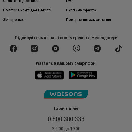
Оплата та доставка
FAQ
Політика конфіденційності
Публічна оферта
ЗМІ про нас
Повернення замовлення
Підписуйтесь
на наші соц. мережі
та месенджери
Watsons в вашому смартфоні
Гаряча лінія
0 800 300 333
З 9:00 до 19:00