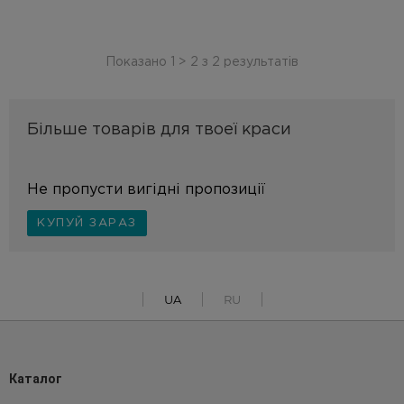
Показано
1
>
2
з
2
результатів
Більше товарів для твоеї краси
Не пропусти вигідні пропозиції
КУПУЙ ЗАРАЗ
UA
RU
Каталог