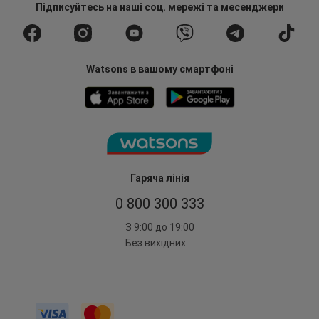
Підписуйтесь
на наші соц. мережі
та месенджери
Watsons в вашому смартфоні
Гаряча лінія
0 800 300 333
З 9:00 до 19:00
Без вихідних