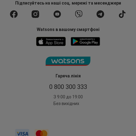
Підписуйтесь
на наші соц. мережі
та месенджери
Watsons в вашому смартфоні
Гаряча лінія
0 800 300 333
З 9:00 до 19:00
Без вихідних