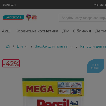
Бренди
Магаз
Акції
Корейська косметика
Дім
Обличчя
Дерм
Дім
Засоби для прання
Капсули для п
/
/
/
-42
-42%
Тільки
онлайн