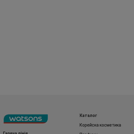
Каталог
Корейска косметика
Гаряча лінія