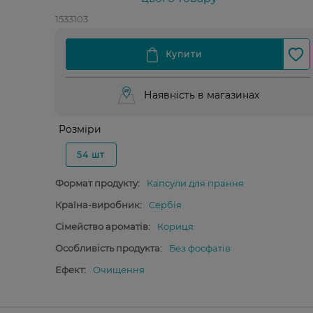
1533103
Наявність в магазинах
Розміри
54 шт
Формат продукту:
Капсули для прання
Країна-виробник:
Сербія
Сімейство ароматів:
Кориця
Особливість продукта:
Без фосфатів
Ефект:
Очищення