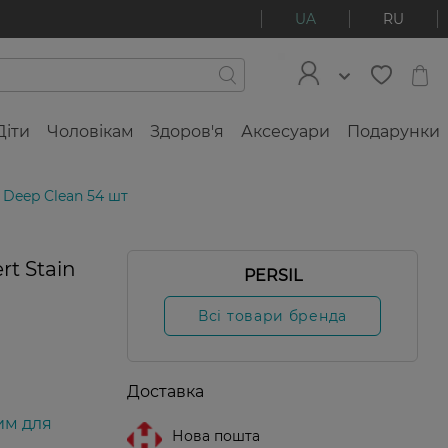
UA
RU
Діти
Чоловікам
Здоров'я
Аксесуари
Подарунки
l Deep Clean 54 шт
rt Stain
PERSIL
Тільки
Т
онлайн
о
Всі товари бренда
Доставка
им для
Нова пошта