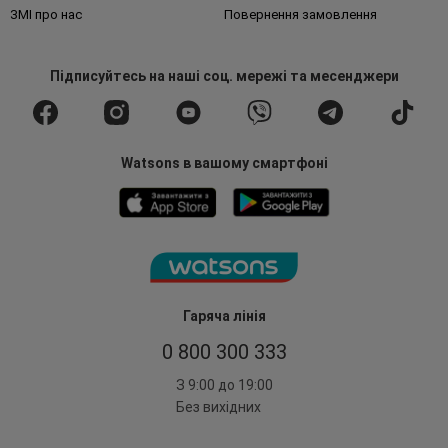
ЗМІ про нас
Повернення замовлення
Підписуйтесь
на наші соц. мережі
та месенджери
Watsons в вашому смартфоні
Гаряча лінія
0 800 300 333
З 9:00 до 19:00
Без вихідних