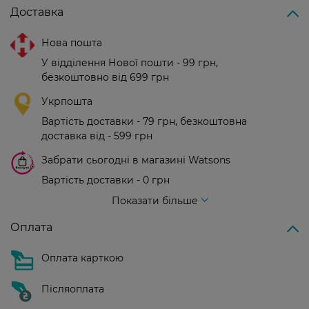
Доставка
Нова пошта
У відділення Нової пошти - 99 грн,
безкоштовно від 699 грн
Укрпошта
Вартість доставки - 79 грн, безкоштовна
доставка від - 599 грн
Забрати сьогодні в магазині Watsons
Вартість доставки - 0 грн
Вартість доставки - 99 грн, безкоштовна доставка від - 699 грн
Показати більше
Оплата
Оплата карткою
Післяоплата