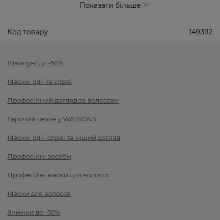
Показати більше
Код товару
149392
Шампуні до -50%
Маски, олії та спреї
Професійний догляд за волоссям
Гарячий сезон у WATSONS
Маски, олії, спреї та інший догляд
Професійні засоби
Професійні маски для волосся
Маски для волосся
Знижки до -50%