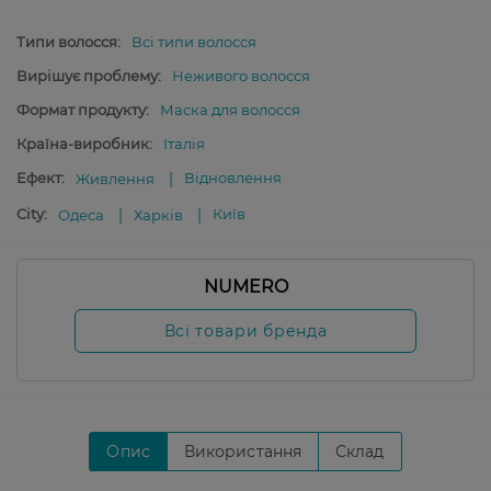
Типи волосся:
Всі типи волосся
Вирішує проблему:
Неживого волосся
Формат продукту:
Маска для волосся
Країна-виробник:
Італія
Ефект:
Відновлення
Живлення
City:
Київ
Одеса
Харків
NUMERO
Всі товари бренда
Опис
Використання
Склад