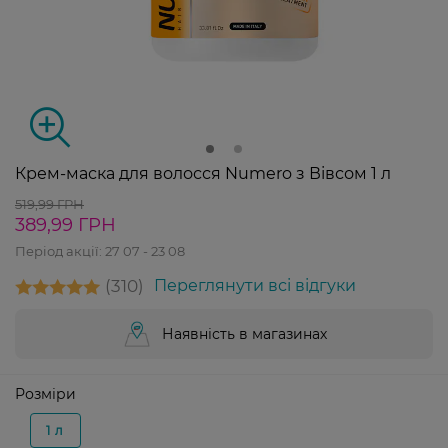
Крем-маска для волосся Numero з Вівсом 1 л
519,99 ГРН
389,99 ГРН
Період акції:
27 07 - 23 08
310
Переглянути всі відгуки
Наявність в магазинах
Розміри
1 л