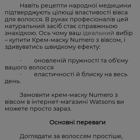
Навіть рецепти народної медицини
підтверджують цілющі властивості вівса
для волосся. В руках професіоналів цей
натуральний засіб стає справжньою
знахідкою. Ось чому ваш
ідеальний
вибір
– купити Крем-маску Numero з вівсом, і
здивуватись швидкому ефекту:
оновленій пружності та об’єму
·
вашого волосся
еластичності й блиску на весь
·
день.
Замовити крем-маску
Numero з
вівсом в інтернет-магазині Watsons ви
можете просто зараз.
Основні переваги
Доглядати за волоссям простіше,