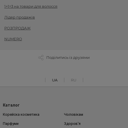
1+1=3 на товари для волосся
Лідер продажів
РОЗПРОДАЖ
NUMERO
Поділитись із друзями
UA
RU
Каталог
Корейска косметика
Чоловікам
Парфуми
Здоров'я