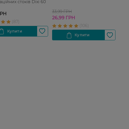
аційних стоків Dixi 60
33,99 ГРН
ГРН
26,99 ГРН