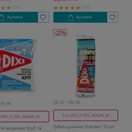
-21%
28 07 - 09 08
 09 08
9_2-20%, 3-25%_АКЦІЯ_W
-20%, 3-25%_АКЦІЯ_W
Губка кухонна Standart 10 шт
для чищення труб та