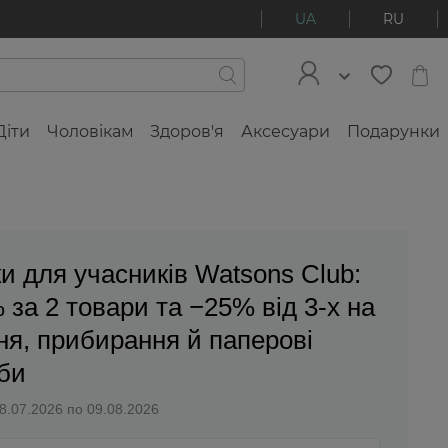
UA
RU
Діти
Чоловікам
Здоров'я
Аксесуари
Подарунки
ки для учасників Watsons Club:
 за 2 товари та −25% від 3-х на
ня, прибирання й паперові
би
28.07.2026 по 09.08.2026