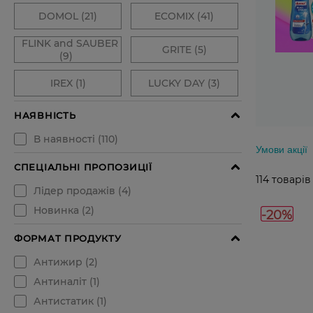
Умови акції
114
товарів
-20%